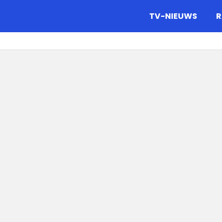
gazine.
TV-NIEUWS
R