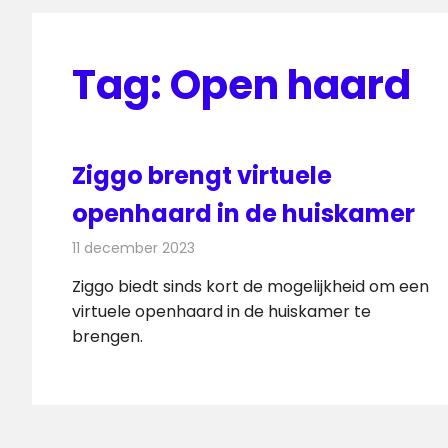
Tag:
Open haard
Ziggo brengt virtuele
openhaard in de huiskamer
11 december 2023
Redactie
Televisienieuws
Ziggo biedt sinds kort de mogelijkheid om een
virtuele openhaard in de huiskamer te
brengen.