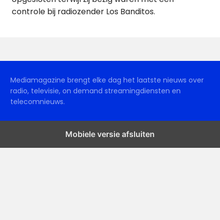
controle bij radiozender Los Banditos.
Mediamagazine brengt elke dag het laatste nieuws over
radio, televisie, on demand streamingdiensten en
telecomnieuws.
Mobiele versie afsluiten