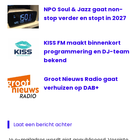
radiozender
NPO Soul & Jazz gaat non-
stop verder en stopt in 2027
KISS FM maakt binnenkort
programmering en DJ-team
bekend
Groot Nieuws Radio gaat
verhuizen op DAB+
Laat een bericht achter
Je e-mailadres wordt niet gepubliceerd.
Vereiste