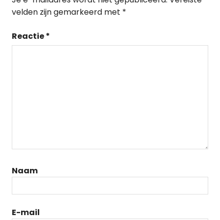
velden zijn gemarkeerd met
*
Reactie
*
Naam
E-mail