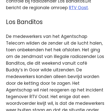
controle bij radiozender Los Banditos.
Dit
bericht de regionale omroep
RTV Oost
.
Los Banditos
De medewerkers van het Agentschap
Telecom wilden de zender uit de lucht halen,
toen onbekenden het hek afsloten. Het ging
om de zendmast van illegale radiozender Los
Banditos, die dit weekend vanuit café
Buddy’s in Goor wilde uitzenden. De
medewerkers konden alleen bevrijd worden
door de ketting door te zagen. Het
Agentschap wil niet reageren op het incident
tegenover RTV Oost. Het enige dat een
woordvoerder kwijt wil, is dat de medewerkers
weer buiten staan en dat de situatie onder