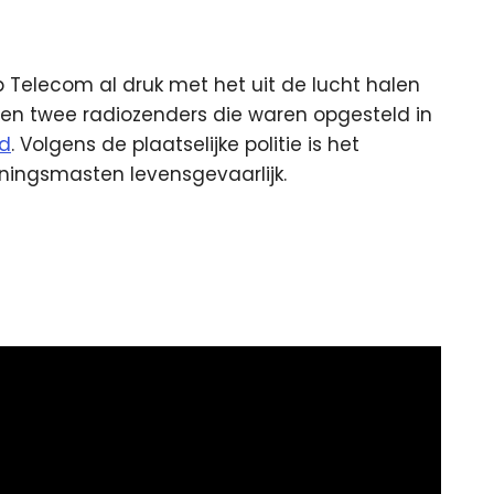
Telecom al druk met het uit de lucht halen
rden twee radiozenders die waren opgesteld in
ld
. Volgens de plaatselijke politie is het
ingsmasten levensgevaarlijk.