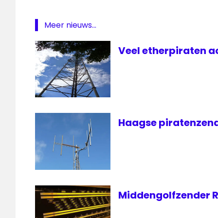
Meer nieuws...
Veel etherpiraten a
Haagse piratenzend
Middengolfzender R