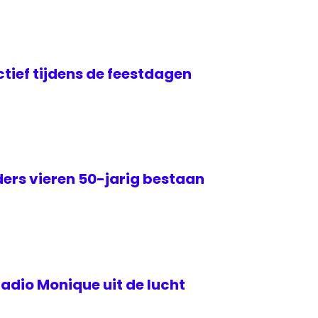
ctief tijdens de feestdagen
ers vieren 50-jarig bestaan
adio Monique uit de lucht