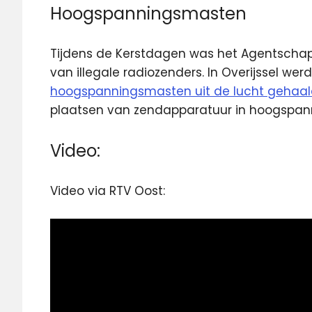
Hoogspanningsmasten
Tijdens de Kerstdagen was het Agentschap 
van illegale radiozenders. In Overijssel we
hoogspanningsmasten uit de lucht gehaa
plaatsen van zendapparatuur in hoogspann
Video:
Video via RTV Oost: