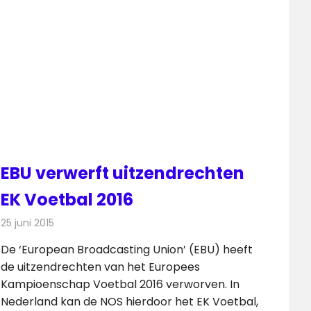
EBU verwerft uitzendrechten
EK Voetbal 2016
25 juni 2015
Redactie
Nieuws
,
Televisienieuws
De ‘European Broadcasting Union’ (EBU) heeft
de uitzendrechten van het Europees
Kampioenschap Voetbal 2016 verworven. In
Nederland kan de NOS hierdoor het EK Voetbal,