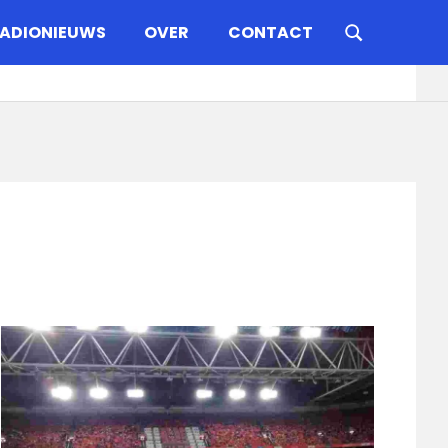
ADIONIEUWS
OVER
CONTACT