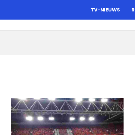
gazine.
TV-NIEUWS
R