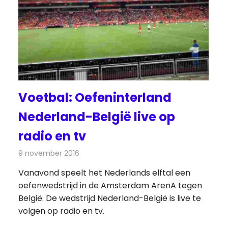
Voetbal: Oefeninterland
Nederland-België live op
radio en tv
9 november 2016
Redactie
Nieuws
,
Radionieuws
,
Televisienieuws
Vanavond speelt het Nederlands elftal een
s
oefenwedstrijd in de Amsterdam ArenA tegen
België. De wedstrijd Nederland-België is live te
volgen op radio en tv.