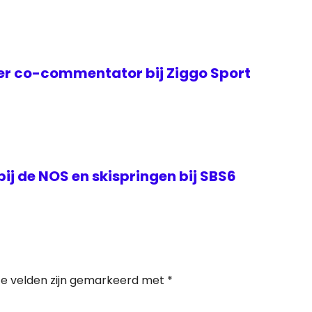
er co-commentator bij Ziggo Sport
j de NOS en skispringen bij SBS6
te velden zijn gemarkeerd met
*