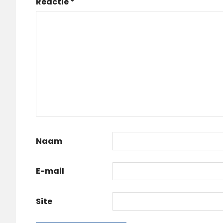
Reactie
*
Naam
E-mail
Site