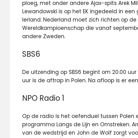
ploeg, met onder andere Ajax-spits Arek Mi
Lewandowski is op het EK ingedeeld in een
Ierland. Nederland moet zich richten op de 
Wereldkampioenschap die vanaf septembe
andere Zweden.
SBS6
De uitzending op SBS6 begint om 20.00 uu
uur is de aftrap in Polen. Na afloop is er 
NPO Radio 1
Op de radio is het oefenduel tussen Polen e
programma Langs de Lijn en Omstreken. Ar
van de wedstrijd en John de Wolf zorgt voo