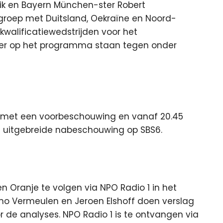
lik en Bayern München-ster Robert
 groep met Duitsland, Oekraïne en Noord-
kwalificatiewedstrijden voor het
r op het programma staan tegen onder
r met een voorbeschouwing en vanaf 20.45
een uitgebreide nabeschouwing op SBS6.
n Oranje te volgen via NPO Radio 1 in het
no Vermeulen en Jeroen Elshoff doen verslag
r de analyses. NPO Radio 1 is te ontvangen via