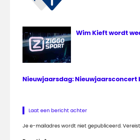
Wim Kieft wordt we
Nieuwjaarsdag: Nieuwjaarsconcert bi
Laat een bericht achter
Je e-mailadres wordt niet gepubliceerd.
Vereis