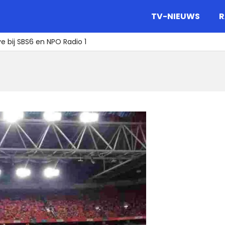
gazine.
TV-NIEUWS
R
e bij SBS6 en NPO Radio 1