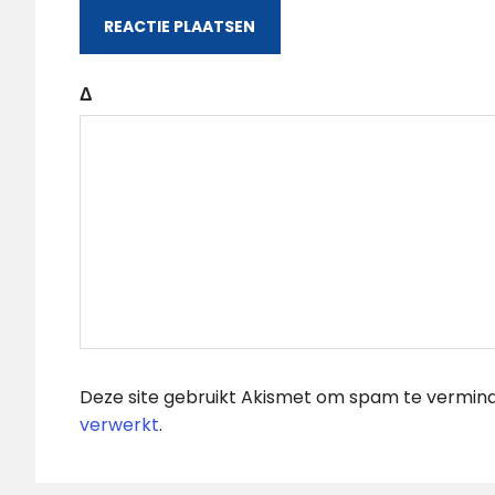
Δ
Deze site gebruikt Akismet om spam te vermin
verwerkt
.