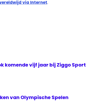
wereldwijd via Internet
.
k komende vijf jaar bij Ziggo Sport
teken van Olympische Spelen