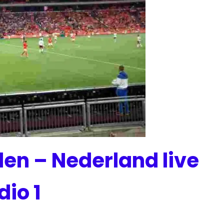
len – Nederland live
dio 1