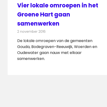
Vier lokale omroepen in het
Groene Hart gaan
samenwerken
2 november 2016
Redactie
Nieuws
,
Radionieuws
,
Televisienieuws
De lokale omroepen van de gemeenten
Gouda, Bodegraven-Reeuwijk, Woerden en
Oudewater gaan nauw met elkaar
samenwerken.