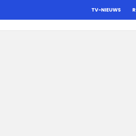
gazine.
TV-NIEUWS
R