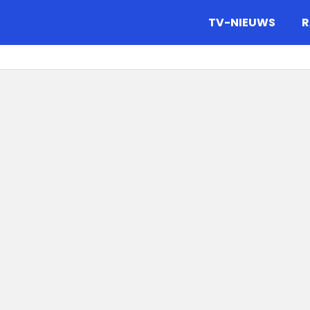
gazine.
TV-NIEUWS
R