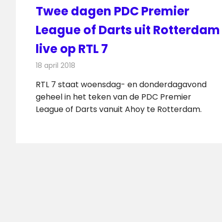
Twee dagen PDC Premier
League of Darts uit Rotterdam
live op RTL 7
18 april 2018
Redactie
Nieuws
,
Televisienieuws
RTL 7 staat woensdag- en donderdagavond
geheel in het teken van de PDC Premier
League of Darts vanuit Ahoy te Rotterdam.