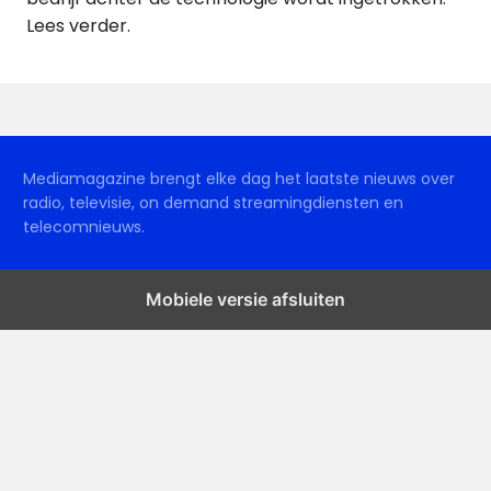
Lees verder.
Mediamagazine brengt elke dag het laatste nieuws over
radio, televisie, on demand streamingdiensten en
telecomnieuws.
Mobiele versie afsluiten