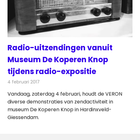
Radio-uitzendingen vanuit
Museum De Koperen Knop
tijdens radio-expositie
4 februari 2017
Redactie
Nieuws
,
Radionieuws
Vandaag, zaterdag 4 februari, houdt de VERON
diverse demonstraties van zendactiviteit in
museum De Koperen Knop in Hardinxveld-
Giessendam.