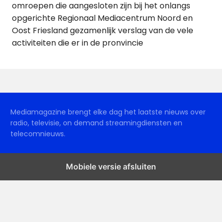
omroepen die aangesloten zijn bij het onlangs
opgerichte Regionaal Mediacentrum Noord en
Oost Friesland gezamenlijk verslag van de vele
activiteiten die er in de pronvincie
Mediamagazine brengt elke dag het laatste nieuws over
radio, televisie, on demand streamingdiensten en
telecomnieuws.
Mobiele versie afsluiten