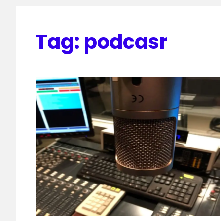
Tag:
podcasr