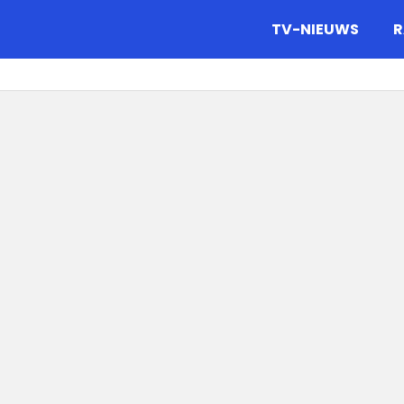
gazine.
TV-NIEUWS
R