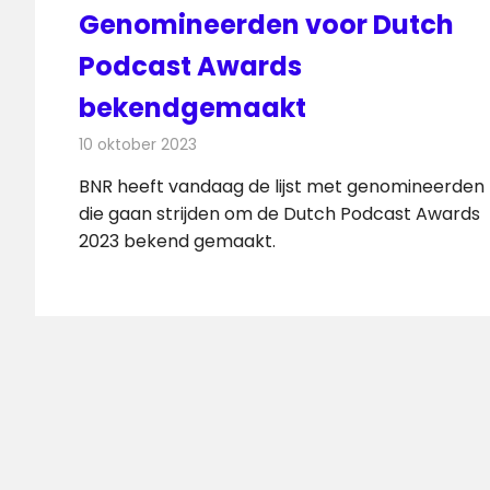
Genomineerden voor Dutch
Podcast Awards
bekendgemaakt
10 oktober 2023
Redactie
Radionieuws
BNR heeft vandaag de lijst met genomineerden
die gaan strijden om de Dutch Podcast Awards
2023 bekend gemaakt.