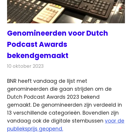
Genomineerden voor Dutch
Podcast Awards
bekendgemaakt
10 oktober 2023
Redactie
Radionieuws
BNR heeft vandaag de lijst met
genomineerden die gaan strijden om de
Dutch Podcast Awards 2023 bekend
gemaakt.
De genomineerden zijn verdeeld in
13 verschillende categorieën. Bovendien zijn
vandaag ook de digitale stembussen
voor de
publieksprijs geopend.