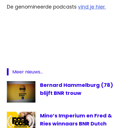
De genomineerde podcasts
vind je hier.
BNR
Dutch
Podcast
Awards
podcasr
Meer nieuws...
Bernard Hammelburg (78)
blijft BNR trouw
Mino’s Imperium en Fred &
Ries winnaars BNR Dutch