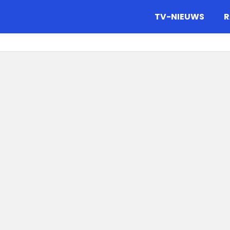
gazine.
TV-NIEUWS
R