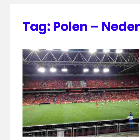
Tag:
Polen – Nede