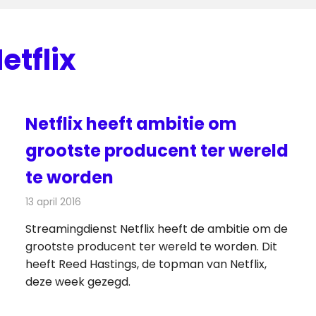
etflix
Netflix heeft ambitie om
grootste producent ter wereld
te worden
13 april 2016
Redactie
Nieuws
,
Televisienieuws
Streamingdienst Netflix heeft de ambitie om de
grootste producent ter wereld te worden. Dit
heeft Reed Hastings, de topman van Netflix,
deze week gezegd.