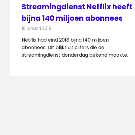
Streamingdienst Netflix heeft
bijna 140 miljoen abonnees
18 januari 2019
Redactie
Televisienieuws
Netflix had eind 2018 bijna 140 miljoen
abonnees. Dit blijkt uit cijfers die de
streamingdienst donderdag bekend maakte.