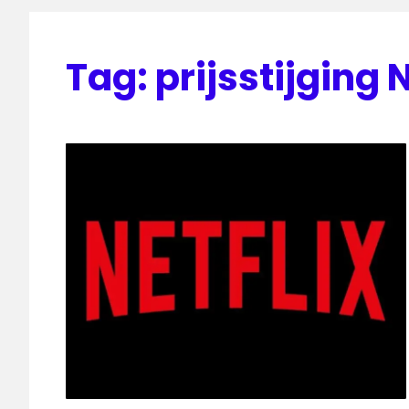
Tag:
prijsstijging N