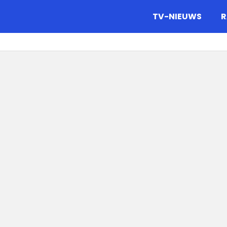
gazine.
TV-NIEUWS
R