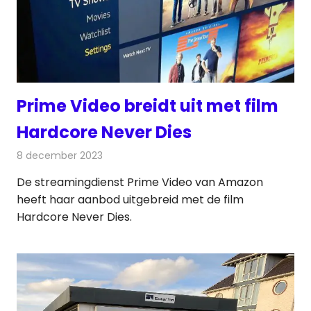
Prime Video breidt uit met film
Hardcore Never Dies
8 december 2023
Redactie
On-demand
De streamingdienst Prime Video van Amazon
heeft haar aanbod uitgebreid met de film
Hardcore Never Dies.