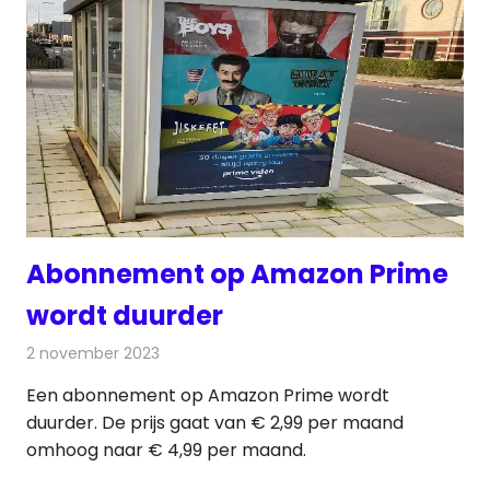
Abonnement op Amazon Prime
wordt duurder
2 november 2023
Redactie
On-demand
Een abonnement op Amazon Prime wordt
duurder. De prijs gaat van € 2,99 per maand
omhoog naar € 4,99 per maand.