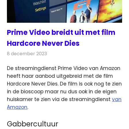
Prime Video breidt uit met film
Hardcore Never Dies
8 december 2023
Redactie
On-demand
De streamingdienst Prime Video van Amazon
heeft haar aanbod uitgebreid met de film
Hardcore Never Dies.
De film is ook nog te zien
in de bioscoop maar nu dus ook in de eigen
huiskamer te zien via de streamingdienst
van
Amazon
.
Gabbercultuur