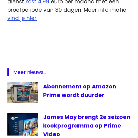
dienst
kost 4,99
euro per maand met een
proefperiode van 30 dagen. Meer informatie
vind je hier.
Amazon
Hardcore
Never
Dies
Prime
Meer nieuws...
Video
Abonnement op Amazon
Prime wordt duurder
James May brengt 2e seizoen
kookprogramma op Prime
Video