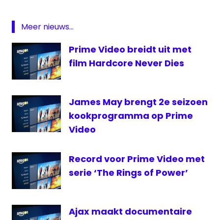
Video
Prime
Meer nieuws...
Video
Prime Video breidt uit met
film Hardcore Never Dies
James May brengt 2e seizoen
kookprogramma op Prime
Video
Record voor Prime Video met
serie ‘The Rings of Power’
Ajax maakt documentaire