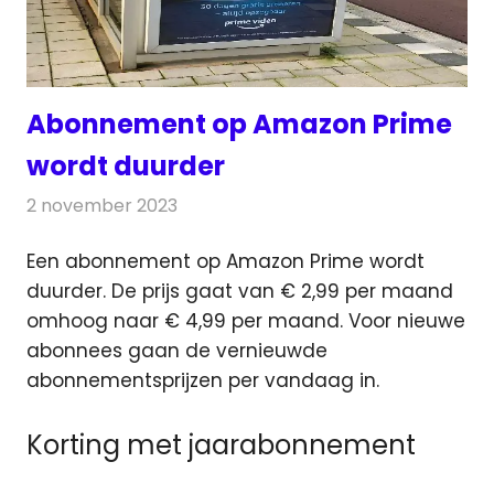
Abonnement op Amazon Prime
wordt duurder
2 november 2023
Redactie
On-demand
Een abonnement op Amazon Prime wordt
duurder. De prijs gaat van € 2,99 per maand
omhoog naar € 4,99 per maand.
Voor nieuwe
abonnees gaan de vernieuwde
abonnementsprijzen per vandaag in.
Korting met jaarabonnement