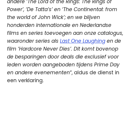
andere ‘The Lord of the Rings: The Rings of
Power’, ‘De Tatta’s’ en ‘The Continental: from
the world of John Wick’; en we blijven
honderden internationale en Nederlandse
films en series toevoegen aan onze catalogus,
waaronder series als
Last One Laughing
en de
film ‘Hardcore Never Dies’. Dit komt bovenop
de besparingen door deals die exclusief voor
leden worden aangeboden tijdens Prime Day
en andere evenementen
“, aldus de dienst in
een verklaring.
Amazon
Amazon
Prime