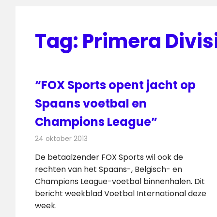
Tag:
Primera Divis
“FOX Sports opent jacht op
Spaans voetbal en
Champions League”
24 oktober 2013
Redactie
Televisienieuws
De betaalzender FOX Sports wil ook de
rechten van het Spaans-, Belgisch- en
Champions League-voetbal binnenhalen. Dit
bericht weekblad Voetbal International deze
week.