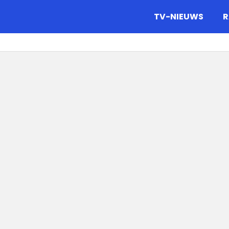
gazine.
TV-NIEUWS
R