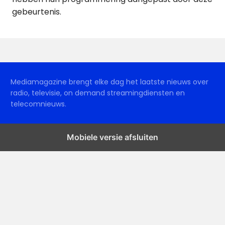
gebeurtenis.
Mediamagazine brengt elke dag het laatste nieuws over
radio, televisie, on demand streamingdiensten en
telecomnieuws.
Mobiele versie afsluiten