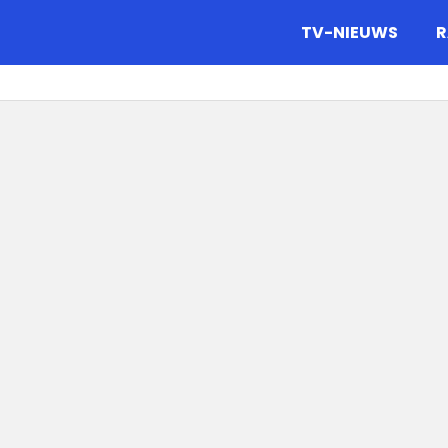
gazine.
TV-NIEUWS
R