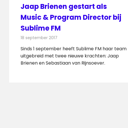
Jaap Brienen gestart als
Music & Program Director bij
Sublime FM
18 september 2017
Redactie
Nieuws
,
Radionieuws
Sinds 1 september heeft Sublime FM haar team
uitgebreid met twee nieuwe krachten: Jaap
Brienen en Sebastiaan van Rijnsoever.