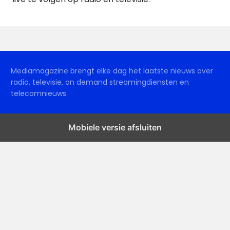
Mediamagazine brengt elke dag het laatste nieuws over
radio, televisie, on demand streamingdiensten en
telecomnieuws.
Mobiele versie afsluiten