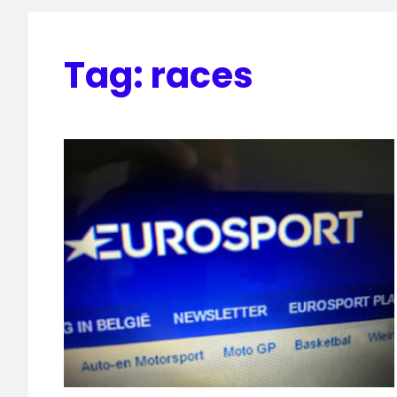
Tag:
races