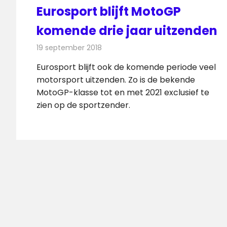
Eurosport blijft MotoGP
komende drie jaar uitzenden
19 september 2018
Redactie
Televisienieuws
Eurosport blijft ook de komende periode veel
motorsport uitzenden. Zo is de bekende
MotoGP-klasse tot en met 2021 exclusief te
zien op de sportzender.