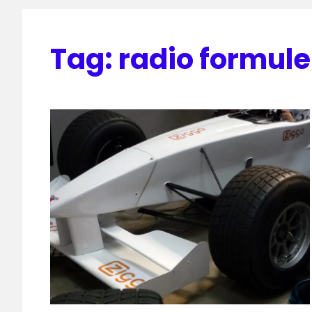
Tag:
radio formule