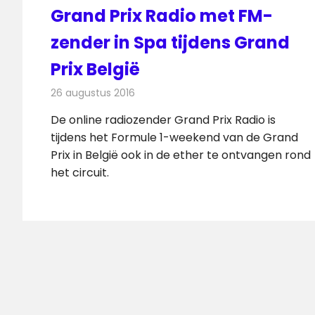
Grand Prix Radio met FM-
zender in Spa tijdens Grand
Prix België
26 augustus 2016
Redactie
Nieuws
,
Radionieuws
De online radiozender Grand Prix Radio is
tijdens het Formule 1-weekend van de Grand
Prix in België ook in de ether te ontvangen rond
het circuit.