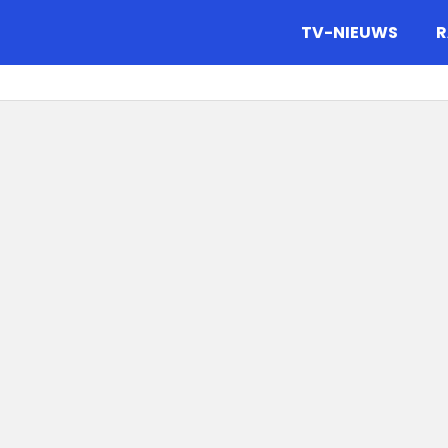
gazine.
TV-NIEUWS
R