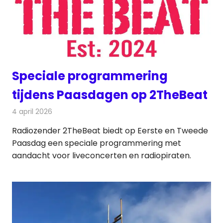
Speciale programmering
tijdens Paasdagen op 2TheBeat
4 april 2026
Redactie
Radionieuws
Radiozender 2TheBeat biedt op Eerste en Tweede
Paasdag een speciale programmering met
aandacht voor liveconcerten en radiopiraten.