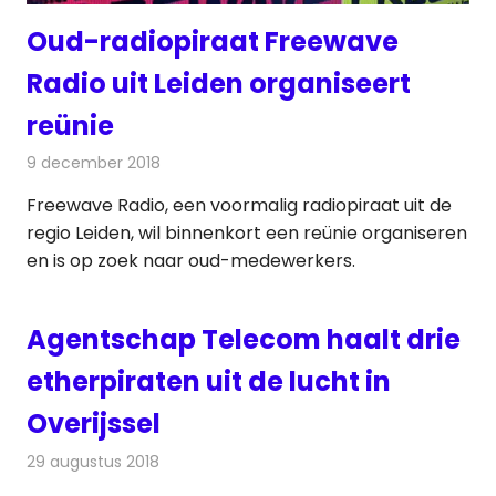
Oud-radiopiraat Freewave
Radio uit Leiden organiseert
reünie
9 december 2018
Redactie
Radionieuws
Freewave Radio, een voormalig radiopiraat uit de
regio Leiden, wil binnenkort een reünie organiseren
en is op zoek naar oud-medewerkers.
Agentschap Telecom haalt drie
etherpiraten uit de lucht in
Overijssel
29 augustus 2018
Redactie
Nieuws