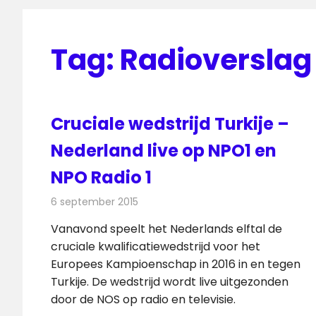
Tag:
Radioverslag 
Cruciale wedstrijd Turkije –
Nederland live op NPO1 en
NPO Radio 1
6 september 2015
Redactie
Nieuws
,
Televisienieuws
Vanavond speelt het Nederlands elftal de
cruciale kwalificatiewedstrijd voor het
Europees Kampioenschap in 2016 in en tegen
Turkije. De wedstrijd wordt live uitgezonden
door de NOS op radio en televisie.