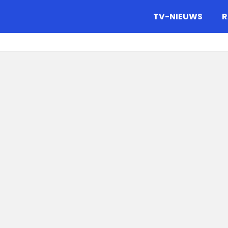
gazine.
TV-NIEUWS
R