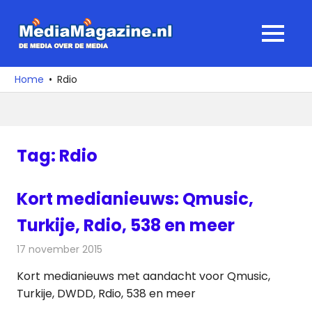
Ga
naar
MediaMagaz
MENU
de
De
inhoud
media
Home
Rdio
over
de
media
Tag:
Rdio
Kort medianieuws: Qmusic,
Turkije, Rdio, 538 en meer
17 november 2015
Redactie
Andere media over de media
,
Nieuws
Kort medianieuws met aandacht voor Qmusic,
Turkije, DWDD, Rdio, 538 en meer