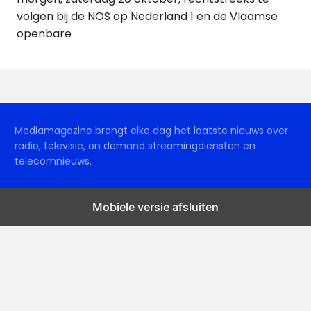
volgen bij de NOS op Nederland 1 en de Vlaamse
openbare
Mediamagazine brengt elke dag het laatste nieuws over
radio, televisie, on demand streamingdiensten en
telecomnieuws.
Mobiele versie afsluiten