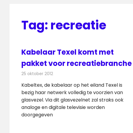
Tag:
recreatie
Kabelaar Texel komt met
pakket voor recreatiebranche
25 oktober 2012
Redactie
Kabelzaken
Kabeltex, de kabelaar op het eiland Texel is
bezig haar netwerk volledig te voorzien van
glasvezel. Via dit glasvezelnet zal straks ook
analoge en digitale televisie worden
doorgegeven