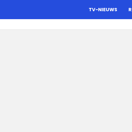
gazine.
TV-NIEUWS
R