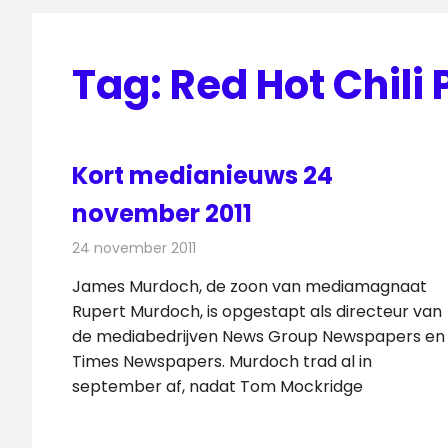
Tag:
Red Hot Chili
Kort medianieuws 24
november 2011
24 november 2011
Redactie
Andere media over de media
James Murdoch, de zoon van mediamagnaat
Rupert Murdoch, is opgestapt als directeur van
de mediabedrijven News Group Newspapers en
Times Newspapers. Murdoch trad al in
september af, nadat Tom Mockridge