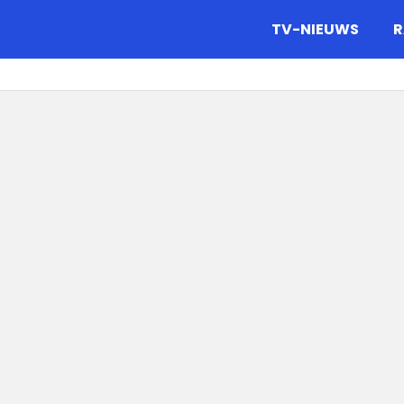
gazine.
TV-NIEUWS
R