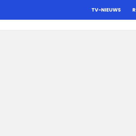
gazine.
TV-NIEUWS
R