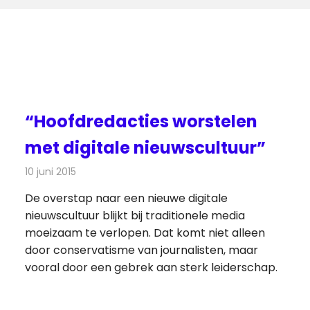
“Hoofdredacties worstelen
met digitale nieuwscultuur”
10 juni 2015
Redactie
Kranten
,
Nieuws
De overstap naar een nieuwe digitale
nieuwscultuur blijkt bij traditionele media
moeizaam te verlopen. Dat komt niet alleen
door conservatisme van journalisten, maar
vooral door een gebrek aan sterk leiderschap.