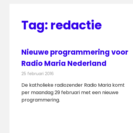
Tag:
redactie
Nieuwe programmering voor
Radio Maria Nederland
25 februari 2016
Redactie
Nieuws
,
Radionieuws
De katholieke radiozender Radio Maria komt
per maandag 29 februari met een nieuwe
programmering.