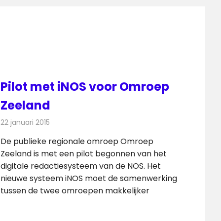
Pilot met iNOS voor Omroep
Zeeland
22 januari 2015
Redactie
Radionieuws
De publieke regionale omroep Omroep
Zeeland is met een pilot begonnen van het
digitale redactiesysteem van de NOS. Het
nieuwe systeem iNOS moet de samenwerking
tussen de twee omroepen makkelijker