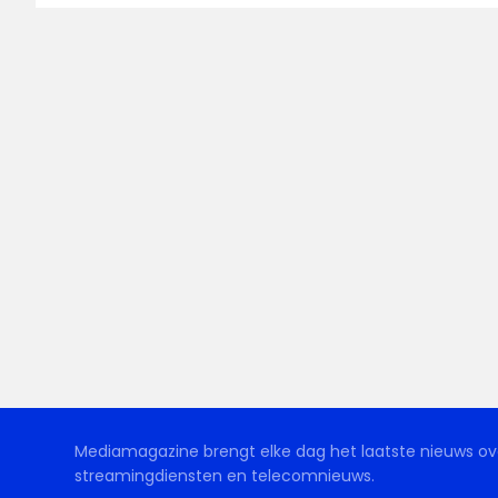
Mediamagazine brengt elke dag het laatste nieuws ove
streamingdiensten en telecomnieuws.