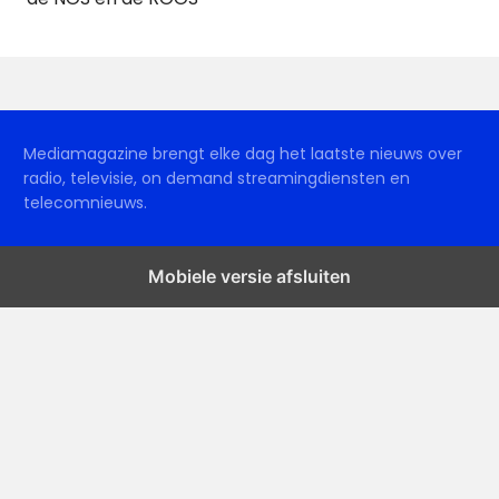
Mediamagazine brengt elke dag het laatste nieuws over
radio, televisie, on demand streamingdiensten en
telecomnieuws.
Mobiele versie afsluiten