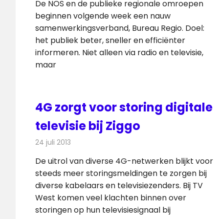
De NOS en de publieke regionale omroepen
beginnen volgende week een nauw
samenwerkingsverband, Bureau Regio. Doel:
het publiek beter, sneller en efficiënter
informeren. Niet alleen via radio en televisie,
maar
4G zorgt voor storing digitale
televisie bij Ziggo
24 juli 2013
Redactie
Televisienieuws
De uitrol van diverse 4G-netwerken blijkt voor
steeds meer storingsmeldingen te zorgen bij
diverse kabelaars en televisiezenders. Bij TV
West komen veel klachten binnen over
storingen op hun televisiesignaal bij