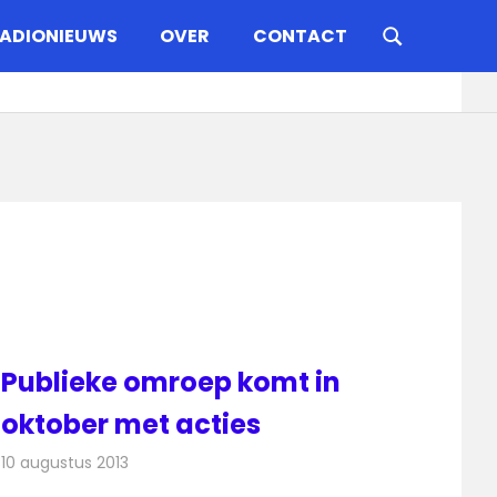
ADIONIEUWS
OVER
CONTACT
Publieke omroep komt in
oktober met acties
10 augustus 2013
Redactie
Televisienieuws