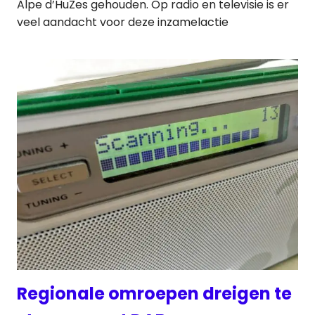
Alpe d’HuZes gehouden. Op radio en televisie is er
veel aandacht voor deze inzamelactie
Regionale omroepen dreigen te