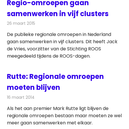
Regio-omroepen gaan
samenwerken in vijf clusters
26 maart 2015
Redactie
Televisienieuws
De publieke regionale omroepen in Nederland
gaan samenwerken in vijf clusters. Dit heeft Jack
de Vries, voorzitter van de Stichting ROOS
meegedeeld tijdens de ROOS-dagen.
Rutte: Regionale omroepen
moeten blijven
16 maart 2014
Redactie
Televisienieuws
Als het aan premier Mark Rutte ligt blijven de
regionale omroepen bestaan maar moeten ze wel
meer gaan samenwerken met elkaar.