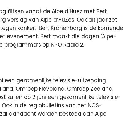
 flitsen vanaf de Alpe d’Huez met Bert
g verslag van Alpe d’HuZes. Ook dit jaar zet
jd tegen kanker. Bert Kranenbarg is de komende
het evenement. Bert maakt die dagen ‘Alpe-
lende programma’s op NPO Radio 2.
i een gezamenlijke televisie-uitzending.
olland, Omroep Flevoland, Omroep Zeeland,
 zullen op 2 juni een gezamenlijke televisie-
. Ook in de regiobulletins van het NOS-
 1 zal aandacht worden besteed aan Alpe