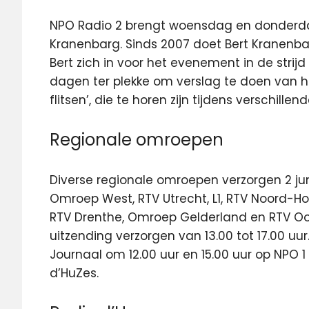
NPO Radio 2 brengt woensdag en donderdag
Kranenbarg. Sinds 2007 doet Bert Kranenbar
Bert zich in voor het evenement in de stri
dagen ter plekke om verslag te doen van 
flitsen’, die te horen zijn tijdens verschil
Regionale omroepen
Diverse regionale omroepen verzorgen 2 jun
Omroep West, RTV Utrecht, L1, RTV Noord-H
RTV Drenthe, Omroep Gelderland en RTV Oost
uitzending verzorgen van 13.00 tot 17.00 uur
Journaal om 12.00 uur en 15.00 uur op NPO
d’HuZes.