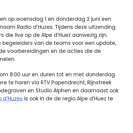
den op woensdag 1 en donderdag 2 juni een
naam Radio d’Huzes. Tijdens deze uitzending
 die live op de Alpe d’Huez aanwezig zijn.
e begeleiders van de teams voor een update,
de voorbereidingen en de acties die de
melen.
 om 8.00 uur en duren tot en met donderdag
ere te horen via RTV Papendrecht, Rijnstreek
Bodegraven en Studio Alphen en daarnaast ook
o d’Huzes
is ook in de de regio Alpe d’Huez te