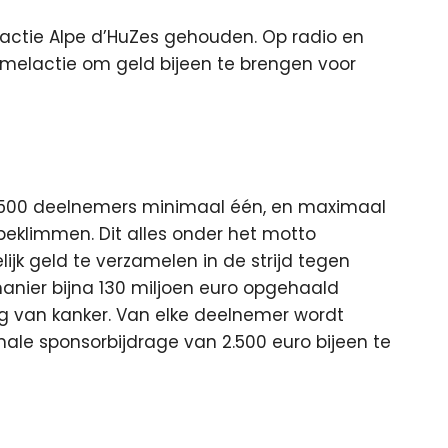
 actie Alpe d’HuZes gehouden. Op radio en
amelactie
om geld bijeen te brengen voor
 4.500 deelnemers minimaal één, en maximaal
 beklimmen. Dit alles onder het motto
ijk geld te verzamelen in de strijd tegen
manier bijna 130 miljoen euro opgehaald
g van kanker. Van elke deelnemer wordt
ale sponsorbijdrage van 2.500 euro bijeen te