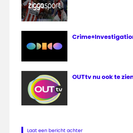
Crime+Investigation 
OUTtv nu ook te zien
Laat een bericht achter