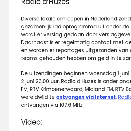
Radio d’Huzes
Diverse lokale omroepen in Nederland zen
gezamenlijk radioprogramma uit onder de 
wordt er verslag gedaan door verslaggevers
Daarnaast is er regelmatig contact met d
en worden er reportages uitgezonden van 
teams gehouden hebben om geld in te za
De uitzendingen beginnen woensdag 1 juni
2 juni 23.00 uur. Radio d’Huzes is onder and
FM, RTV Krimpenerwaard, Midland FM, RTV 
wereldwijd te
ontvangen via Internet
.
Radi
ontvangen via 107.6 MHz.
Video: