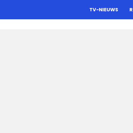
gazine.
TV-NIEUWS
R