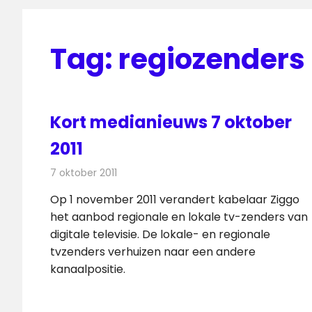
Tag:
regiozenders
Kort medianieuws 7 oktober
2011
7 oktober 2011
Redactie
Andere media over de media
Op 1 november 2011 verandert kabelaar Ziggo
het aanbod regionale en lokale tv-zenders van
digitale televisie. De lokale- en regionale
tvzenders verhuizen naar een andere
kanaalpositie.