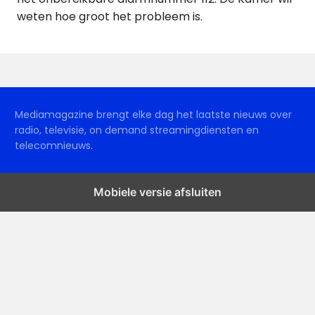
weten hoe groot het probleem is.
Mediamagazine brengt elke dag het laatste nieuws over
radio, televisie, on demand streamingdiensten en
telecomnieuws.
Mobiele versie afsluiten