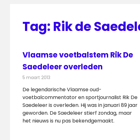
Tag:
Rik de Saedel
Vlaamse voetbalstem Rik De
Saedeleer overleden
5 maart 2013
Redactie
Televisienieuws
De legendarische Vlaamse oud-
voetbalcommentator en sportjournalist Rik De
Saedeleer is overleden. Hij was in januari 89 jaar
geworden. De Saedeleer stierf zondag, maar
het nieuws is nu pas bekendgemaakt.