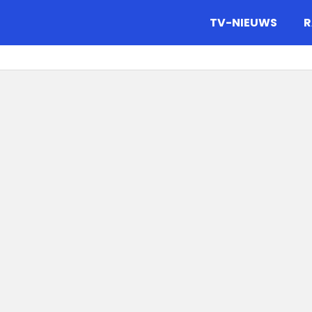
gazine.
TV-NIEUWS
R