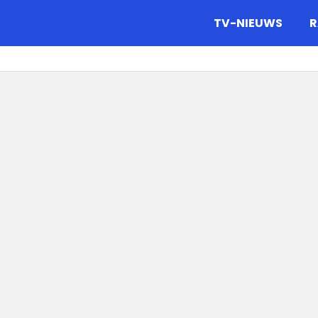
gazine.
TV-NIEUWS
R