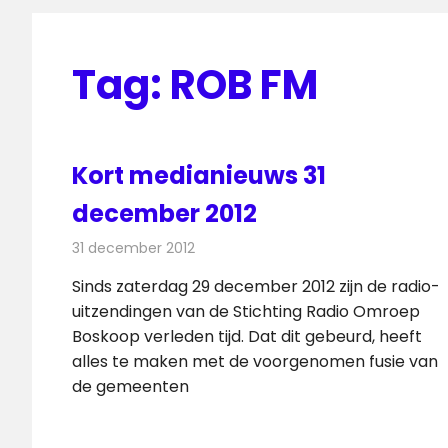
Tag:
ROB FM
Kort medianieuws 31
december 2012
31 december 2012
Redactie
Andere media over de media
Sinds zaterdag 29 december 2012 zijn de radio-
uitzendingen van de Stichting Radio Omroep
Boskoop verleden tijd. Dat dit gebeurd, heeft
alles te maken met de voorgenomen fusie van
de gemeenten