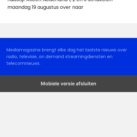
maandag 19 augustus over naar
Mediamagazine brengt elke dag het laatste nieuws over
radio, televisie, on demand streamingdiensten en
telecomnieuws.
Mobiele versie afsluiten