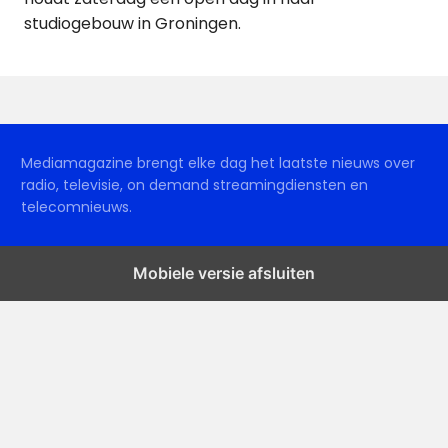
studiogebouw in Groningen.
Mediamagazine brengt elke dag het laatste nieuws over
radio, televisie, on demand streamingdiensten en
telecomnieuws.
Mobiele versie afsluiten