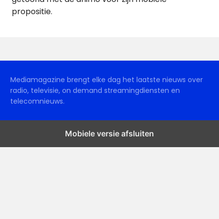
propositie.
Mediamagazine brengt elke dag het laatste nieuws over
radio, televisie, on demand streamingdiensten en
telecomnieuws.
Mobiele versie afsluiten