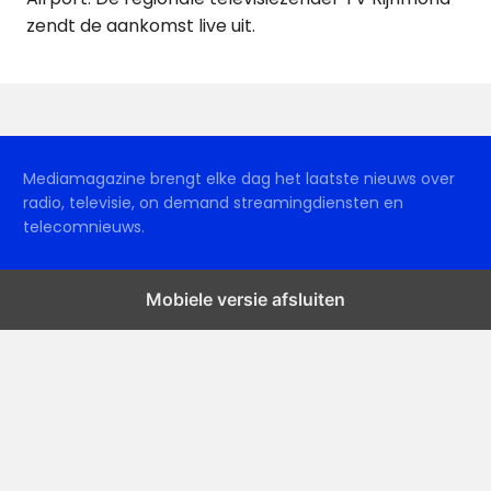
zendt de aankomst live uit.
Mediamagazine brengt elke dag het laatste nieuws over
radio, televisie, on demand streamingdiensten en
telecomnieuws.
Mobiele versie afsluiten