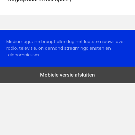
Mediamagazine brengt elke dag het laatste nieuws over
radio, televisie, on demand streamingdiensten en
telecomnieuws.
Mobiele versie afsluiten