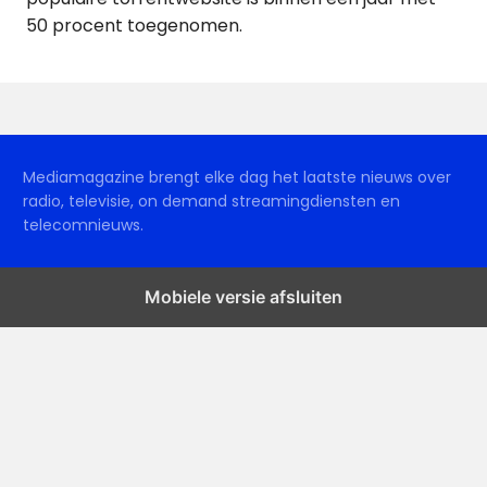
50 procent toegenomen.
Mediamagazine brengt elke dag het laatste nieuws over
radio, televisie, on demand streamingdiensten en
telecomnieuws.
Mobiele versie afsluiten