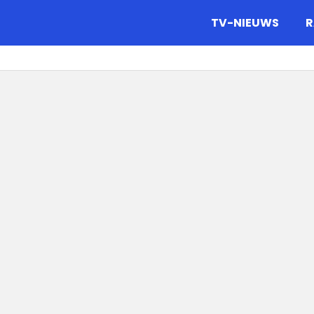
gazine.
TV-NIEUWS
R