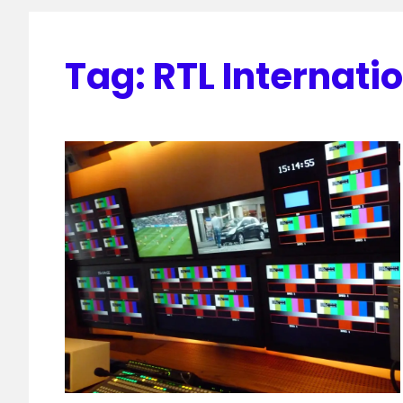
Tag:
RTL Internati