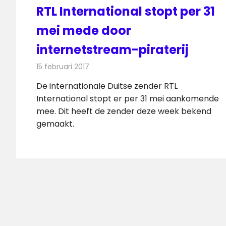
RTL International stopt per 31
mei mede door
internetstream-piraterij
15 februari 2017
Redactie
Nieuws
,
Televisienieuws
De internationale Duitse zender RTL
International stopt er per 31 mei aankomende
mee. Dit heeft de zender deze week bekend
gemaakt.