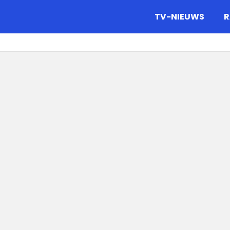
gazine.
TV-NIEUWS
R