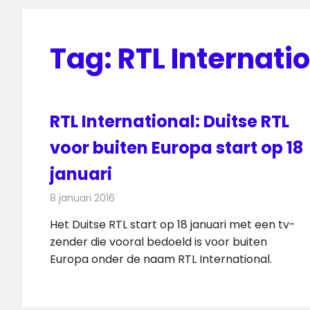
Tag:
RTL Internati
RTL International: Duitse RTL
voor buiten Europa start op 18
januari
8 januari 2016
Redactie
Nieuws
,
Televisienieuws
Het Duitse RTL start op 18 januari met een tv-
zender die vooral bedoeld is voor buiten
Europa onder de naam RTL International.