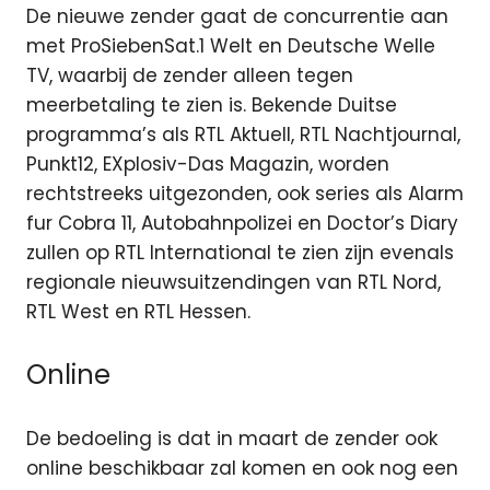
De nieuwe zender gaat de concurrentie aan
met ProSiebenSat.1 Welt en Deutsche Welle
TV, waarbij de zender alleen tegen
meerbetaling te zien is. Bekende Duitse
programma’s als RTL Aktuell, RTL Nachtjournal,
Punkt12, EXplosiv-Das Magazin, worden
rechtstreeks uitgezonden, ook series als Alarm
fur Cobra 11, Autobahnpolizei en Doctor’s Diary
zullen op RTL International te zien zijn evenals
regionale nieuwsuitzendingen van RTL Nord,
RTL West en RTL Hessen.
Online
De bedoeling is dat in maart de zender ook
online beschikbaar zal komen en ook nog een