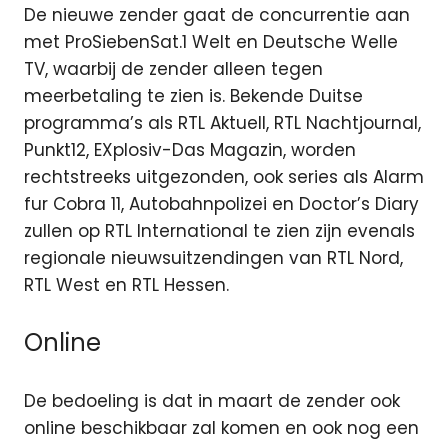
De nieuwe zender gaat de concurrentie aan
met ProSiebenSat.1 Welt en Deutsche Welle
TV, waarbij de zender alleen tegen
meerbetaling te zien is. Bekende Duitse
programma’s als RTL Aktuell, RTL Nachtjournal,
Punkt12, EXplosiv-Das Magazin, worden
rechtstreeks uitgezonden, ook series als Alarm
fur Cobra 11, Autobahnpolizei en Doctor’s Diary
zullen op RTL International te zien zijn evenals
regionale nieuwsuitzendingen van RTL Nord,
RTL West en RTL Hessen.
Online
De bedoeling is dat in maart de zender ook
online beschikbaar zal komen en ook nog een