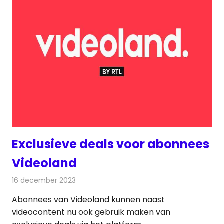
Exclusieve deals voor abonnees
Videoland
16 december 2023
Redactie
On-demand
Abonnees van Videoland kunnen naast
videocontent nu ook gebruik maken van