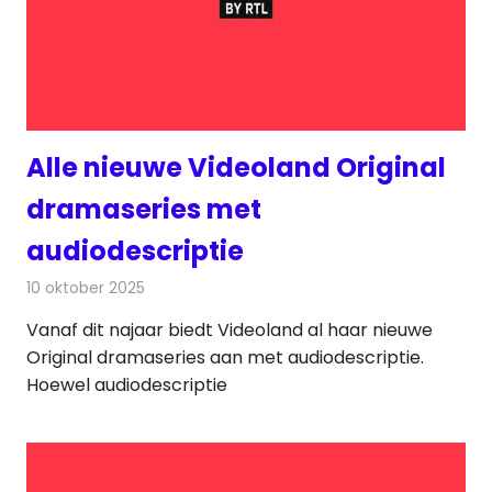
Alle nieuwe Videoland Original
dramaseries met
audiodescriptie
10 oktober 2025
Redactie
On-demand
Vanaf dit najaar biedt Videoland al haar nieuwe
Original dramaseries aan met audiodescriptie.
Hoewel audiodescriptie