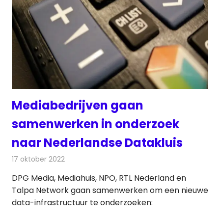
Mediabedrijven gaan
samenwerken in onderzoek
naar Nederlandse Datakluis
17 oktober 2022
Redactie
Televisienieuws
DPG Media, Mediahuis, NPO, RTL Nederland en
Talpa Network gaan samenwerken om een nieuwe
data-infrastructuur te onderzoeken: