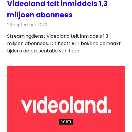
Videoland telt inmiddels 1,3
miljoen abonnees
28 september 2023
Redactie
On-demand
Streamingdienst Videoland telt inmiddels 1,3
miljoen abonnees. Dit heeft RTL bekend gemaakt
tijdens de presentatie van haar