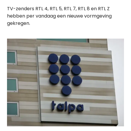
TV-zenders RTL 4, RTL 5, RTL 7, RTL 8 en RTL Z
hebben per vandaag een nieuwe vormgeving
gekregen.