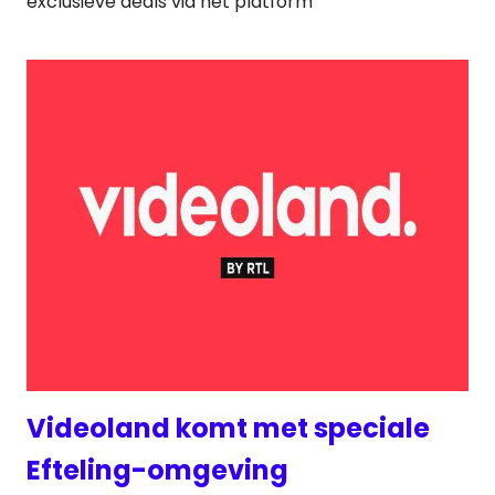
exclusieve deals via het platform
Videoland komt met speciale
Efteling-omgeving